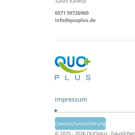
32689 Kalletal
0571 59726960
info@quoplus.de
Impressum
Datenschutzerklärung
© 2025 - 2026 QUOplus - häusliche